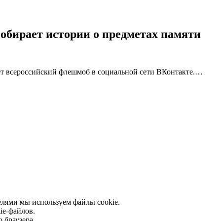
обирает истории о предметах памяти
ет всероссийский флешмоб в социальной сети ВКонтакте.…
елями мы используем файлы cookie.
ie-файлов.
 браузера.