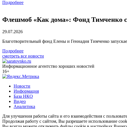
Подробнее
Флешмоб «Как дома»: Фонд Тимченко с
29.07.2026
Благотворительный фонд Елены и Геннадия Тимченко запуска
Подробнее
смотреть все новости
Информационное агентство хороших новостей
16+
Новости
Информация
База НКО
Видео
Аналитика
Для улучшения работы сайта и его взаимодействия с пользоват
Продолжая работу с сайтом, Вы разрешаете использование cook
Вы всегда можете отключить файлы cookie в настройках Вашего