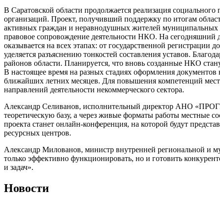
В Саратовской области продолжается реализация социального 
организаций. Проект, получивший поддержку по итогам облас
активных граждан и неравнодушных жителей муниципальных р
правовое сопровождение деятельности НКО. На сегодняшний де
оказывается на всех этапах: от государственной регистрации
уделяется разъяснению тонкостей составления уставов. Благо
районов области. Планируется, что вновь созданные НКО ста
В настоящее время на разных стадиях оформления документов 
ближайших летних месяцев. Для повышения компетенций мест
направлений деятельности некоммерческого сектора.
Александр Селиванов
, исполнительный директор АНО «ПРОГРЕ
теоретическую базу, а через живые форматы работы местные со
проекта станет онлайн-конференция, на которой будут предст
ресурсных центров.
Александр Милованов
, министр внутренней региональной и м
только эффективно функционировать, но и готовить конкурен
и задач».
Новости