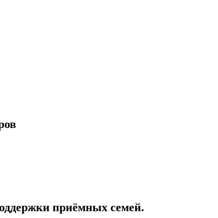
ров
поддержки приёмных семей.