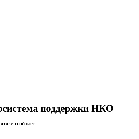
экосистема поддержки НКО
литики сообщает