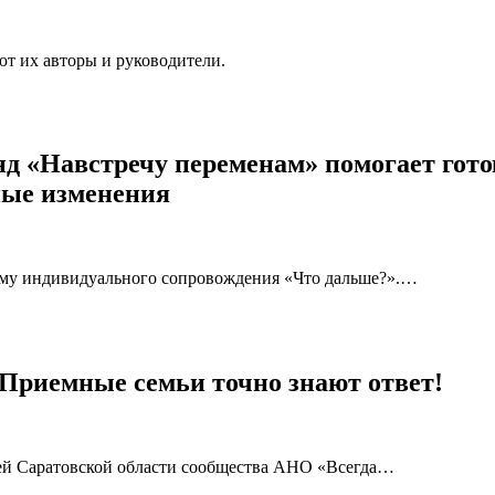
т их авторы и руководители.
нд «Навстречу переменам» помогает гот
ные изменения
мму индивидуального сопровождения «Что дальше?».…
 Приемные семьи точно знают ответ!
мей Саратовской области сообщества АНО «Всегда…