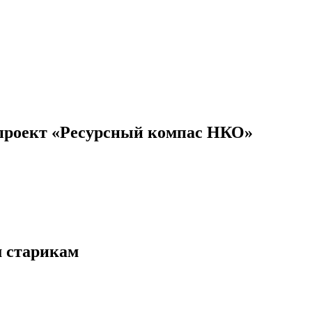
проект «Ресурсный компас НКО»
м старикам