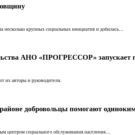
довщину
ла несколько крупных социальных инициатив и добилась…
ельства АНО «ПРОГРЕССОР» запускает 
т их авторы и руководители.
 районе добровольцы помогают одиноки
ым центром социального обслуживания населения…