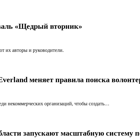
валь «Щедрый вторник»
т их авторы и руководители.
verland меняет правила поиска волонте
еди некоммерческих организаций, чтобы создать…
области запускают масштабную систему 