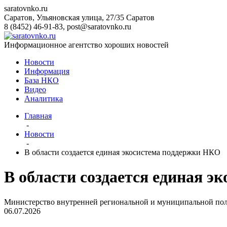
saratovnko.ru
Саратов, Ульяновская улица, 27/35
Саратов
8 (8452) 46-91-83
,
post@saratovnko.ru
Информационное агентство хороших новостей
Новости
Информация
База НКО
Видео
Аналитика
Главная
-
Новости
-
В области создается единая экосистема поддержки НКО
В области создается единая 
Министерство внутренней региональной и муниципальной по
06.07.2026