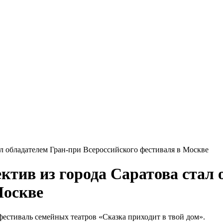
л обладателем Гран-при Всероссийского фестиваля в Москве
тив из города Саратова стал 
Москве
фестиваль семейных театров «Сказка приходит в твой дом».