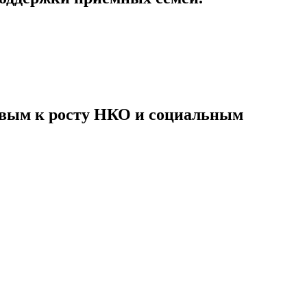
овым к росту НКО и социальным