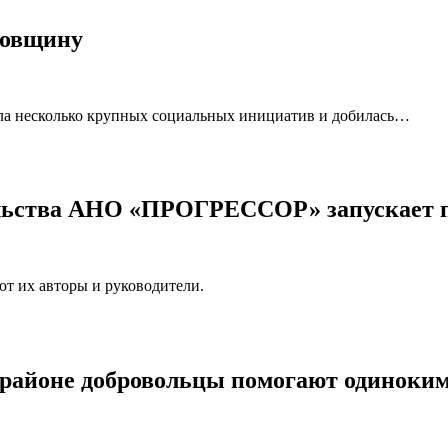
довщину
ла несколько крупных социальных инициатив и добилась…
ельства АНО «ПРОГРЕССОР» запускает 
т их авторы и руководители.
 районе добровольцы помогают одиноки