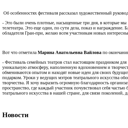
Об особенностях фестиваля рассказал художественный руковод
- Это были очень плотные, насыщенные три дня, в которые мы
телетеатра. Это еще один, по сути дела, показ и награждение.
обладателя Гран-при, желаю всем участникам новых интересны
Вот что отметила
Марина Анатольевна Вайлова
по окончани
- Фестиваль семейных театров стал настоящим праздником для
уникальную атмосферу, наполненную вдохновением и творчеств
обмениваются опытом и находят новые идеи для своих будущих
подарком. Уроки у ведущих мэтров театрального искусства об
творчества. Я хочу выразить огромную благодарность организа
пространство, где каждый участник почувствовал себя частью 
театрального искусства в нашей стране, для связи поколений,
Новости