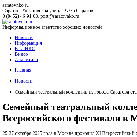
saratovnko.ru
Саратов, Ульяновская улица, 27/35
Саратов
8 (8452) 46-91-83
,
post@saratovnko.ru
Информационное агентство хороших новостей
Новости
Информация
База НКО
Видео
Аналитика
Главная
-
Новости
-
Семейный театральный коллектив из города Саратова ста
Семейный театральный коллек
Всероссийского фестиваля в 
25-27 октября 2025 года в Москве проходил XI Всероссийский 