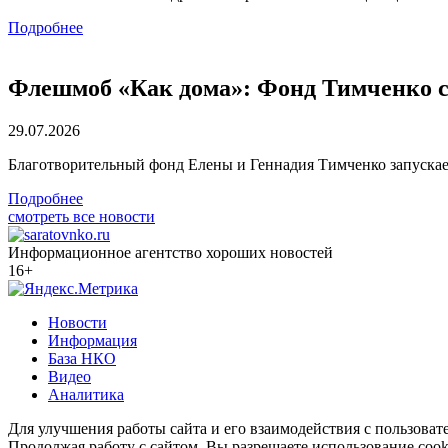
Подробнее
Флешмоб «Как дома»: Фонд Тимченко с
29.07.2026
Благотворительный фонд Елены и Геннадия Тимченко запуска
Подробнее
смотреть все новости
Информационное агентство хороших новостей
16+
Новости
Информация
База НКО
Видео
Аналитика
Для улучшения работы сайта и его взаимодействия с пользоват
Продолжая работу с сайтом, Вы разрешаете использование cook