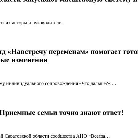
т их авторы и руководители.
нд «Навстречу переменам» помогает гот
ные изменения
мму индивидуального сопровождения «Что дальше?».…
 Приемные семьи точно знают ответ!
мей Саратовской области сообщества АНО «Всегда…