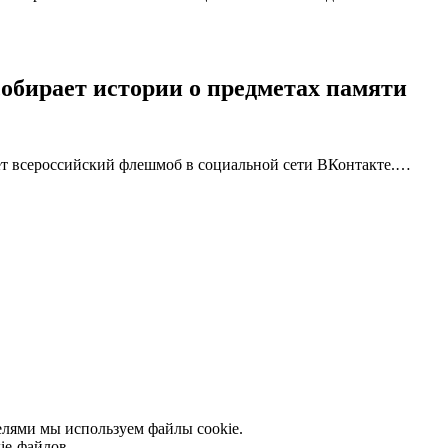
обирает истории о предметах памяти
ет всероссийский флешмоб в социальной сети ВКонтакте.…
елями мы используем файлы cookie.
ie-файлов.