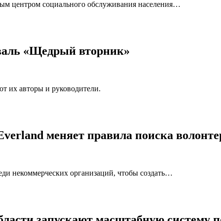
ым центром социального обслуживания населения…
валь «Щедрый вторник»
т их авторы и руководители.
verland меняет правила поиска волонте
еди некоммерческих организаций, чтобы создать…
области запускают масштабную систему 