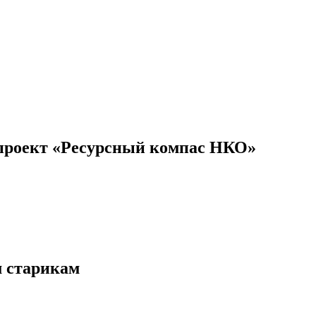
проект «Ресурсный компас НКО»
м старикам