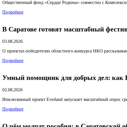
Общественный фонд «Сердце Родины» совместно с Комплексн
Подробнее
В Саратове готовят масштабный фести
03.08.2026
О проектах-победителях областного конкурса НКО рассказываю
Подробнее
Умный помощник для добрых дел: как E
02.08.2026
Инклюзивный проект Everland запускает масштабный опрос ср
Подробнее
О чём молчат пособия: в Саратовской 