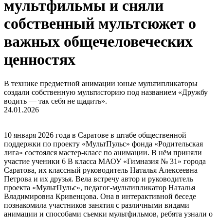
мультфильмы и сняли
собственный мультсюжет о
важных общечеловеческих
ценностях
В технике предметной анимации юные мультипликаторы
создали собственную мультисторию под названием «Дружбу
водить — так себя не щадить».
24.01.2026
10 января 2026 года в Саратове в штабе общественной
поддержки по проекту «МультПульс» фонда «Родительская
лига» состоялся мастер-класс по анимации. В нём приняли
участие ученики 6 В класса МАОУ «Гимназия № 31» города
Саратова, их классный руководитель Наталья Алексеевна
Петрова и их друзья. Вела встречу автор и руководитель
проекта «МультПульс», педагог-мультипликатор Наталья
Владимировна Кривенцова. Она в интерактивной беседе
познакомила участников занятия с различными видами
анимации и способами съемки мультфильмов, ребята узнали о