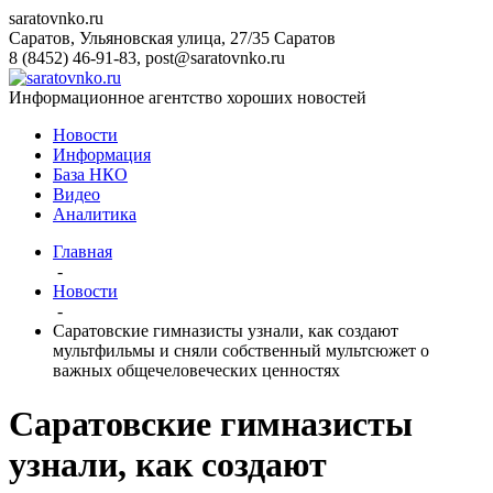
saratovnko.ru
Саратов, Ульяновская улица, 27/35
Саратов
8 (8452) 46-91-83
,
post@saratovnko.ru
Информационное агентство хороших новостей
Новости
Информация
База НКО
Видео
Аналитика
Главная
-
Новости
-
Саратовские гимназисты узнали, как создают
мультфильмы и сняли собственный мультсюжет о
важных общечеловеческих ценностях
Саратовские гимназисты
узнали, как создают