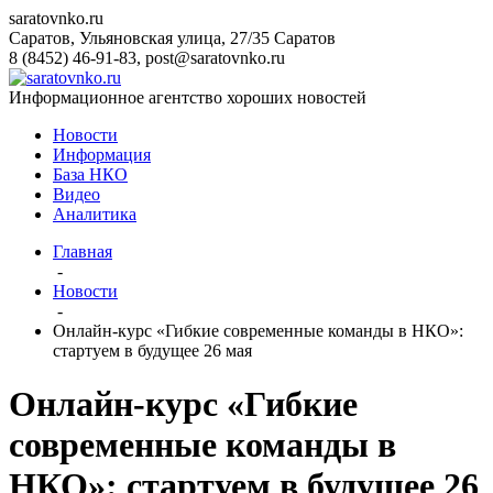
saratovnko.ru
Саратов, Ульяновская улица, 27/35
Саратов
8 (8452) 46-91-83
,
post@saratovnko.ru
Информационное агентство хороших новостей
Новости
Информация
База НКО
Видео
Аналитика
Главная
-
Новости
-
Онлайн-курс «Гибкие современные команды в НКО»:
стартуем в будущее 26 мая
Онлайн-курс «Гибкие
современные команды в
НКО»: стартуем в будущее 26