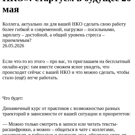
мая
Коллега, актуально ли для вашей НКО сделать свою работу
более гибкой и современной, нагрузки – посильными,
зарплату – достойной, а общий уровень стресса –
приемлемым?
26.05.2026
Если что-то из этого – про вас, то приглашаем на бесплатный
онлайн-курс: там вместе сможем яснее увидеть, что
происходит сейчас с вашей НКО и что можно сделать, чтобы
стало (ещё) легче работать.
Что будет:
Динамичный курс от практиков с возможностью разных
траекторий в зависимости от вашей ситуации и приоритетов:
— Можно только смотреть в записи или читать тексты-
расшифровки, а можно – общаться в чате с коллегами,
участвовать в вебинарах и получать инд. обратную связь от