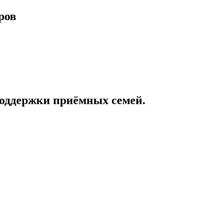
ров
поддержки приёмных семей.