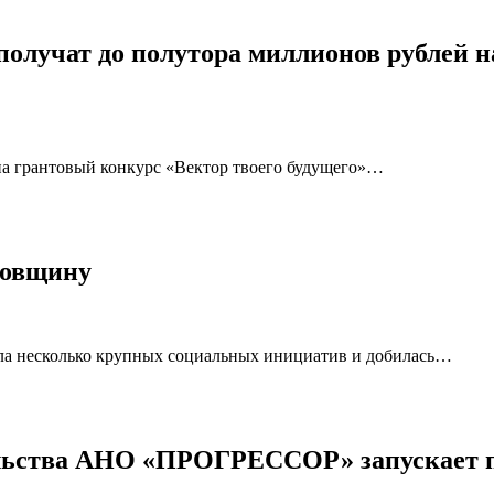
получат до полутора миллионов рублей н
на грантовый конкурс «Вектор твоего будущего»…
довщину
ла несколько крупных социальных инициатив и добилась…
ельства АНО «ПРОГРЕССОР» запускает 