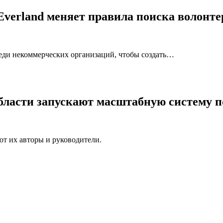
verland меняет правила поиска волонте
еди некоммерческих организаций, чтобы создать…
области запускают масштабную систему 
т их авторы и руководители.