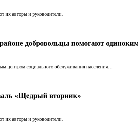
т их авторы и руководители.
 районе добровольцы помогают одиноки
ым центром социального обслуживания населения…
валь «Щедрый вторник»
т их авторы и руководители.