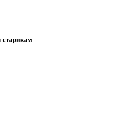
м старикам