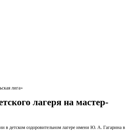
ьская лига»
тского лагеря на мастер-
и в детском оздоровительном лагере имени Ю. А. Гагарина в