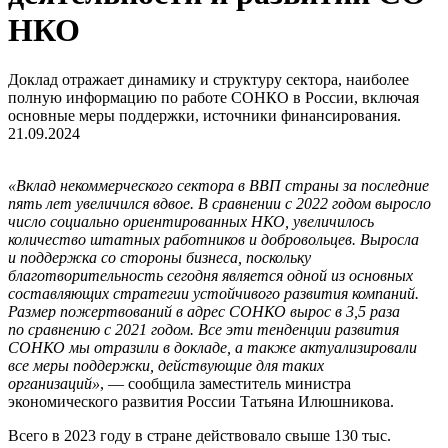
НКО
Доклад отражает динамику и структуру сектора, наиболее
полную информацию по работе СОНКО в России, включая
основные меры поддержки, источники финансирования.
21.09.2024
«Вклад некоммерческого сектора в ВВП страны за последние
пять лет увеличился вдвое. В сравнении с 2022 годом выросло
число социально ориентированных НКО, увеличилось
количество штатных работников и добровольцев. Выросла
и поддержка со стороны бизнеса, поскольку
благотворительность сегодня является одной из основных
составляющих стратегии устойчивого развития компаний.
Размер пожертвований в адрес СОНКО вырос в 3,5 раза
по сравнению с 2021 годом. Все эти тенденции развития
СОНКО мы отразили в докладе, а также актуализировали
все меры поддержки, действующие для таких
организаций»
, — сообщила заместитель министра
экономического развития России
Татьяна Илюшникова
.
Всего в 2023 году в стране действовало свыше 130 тыс.