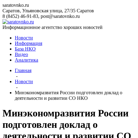
saratovnko.ru
Саратов, Ульяновская улица, 27/35
Саратов
8 (8452) 46-91-83
,
post@saratovnko.ru
Информационное агентство хороших новостей
Новости
Информация
База НКО
Видео
Аналитика
Главная
-
Новости
-
Минэкономразвития России подготовлен доклад о
деятельности и развитии СО НКО
Минэкономразвития России
подготовлен доклад о
деятельности и развитии СО