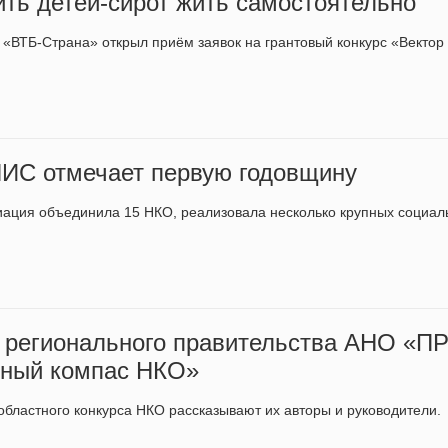
ить детей-сирот жить самостоятельно
«ВТБ-Страна» открыл приём заявок на грантовый конкурс «Вектор
ИС отмечает первую годовщину
иация объединила 15 НКО, реализовала несколько крупных социа
 регионального правительства АНО «
сный компас НКО»
областного конкурса НКО рассказывают их авторы и руководители.