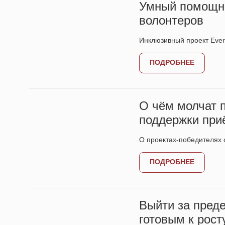
Умный помощни
волонтеров
Инклюзивный проект Ever
ПОДРОБНЕЕ
О чём молчат 
поддержки при
О проектах-победителях 
ПОДРОБНЕЕ
Выйти за пред
готовым к рос