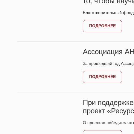
то, чтобы науч
Благотворительный фонд 
ПОДРОБНЕЕ
Ассоциация АН
За прошедший год Ассоц
ПОДРОБНЕЕ
При поддержке
проект «Ресур
О проектах-победителях 