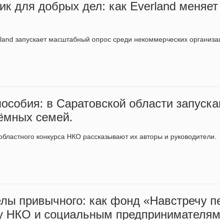
к для добрых дел: как Everland меняет
land запускает масштабный опрос среди некоммерческих организа
пособия: в Саратовской области запуск
ёмных семей.
областного конкурса НКО рассказывают их авторы и руководители.
елы привычного: как фонд «Навстречу 
ту НКО и социальным предпринимателя