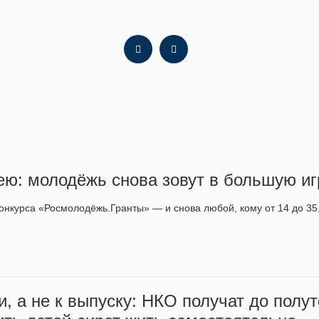
ею: молодёжь снова зовут в большую иг
конкурса «Росмолодёжь.Гранты» — и снова любой, кому от 14 до 3
и, а не к выпуску: НКО получат до полу