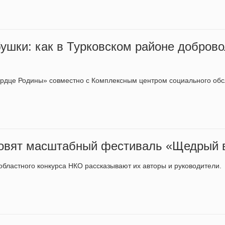
бушки: как в Турковском районе добров
дце Родины» совместно с Комплексным центром социального об
товят масштабный фестиваль «Щедрый 
областного конкурса НКО рассказывают их авторы и руководители.