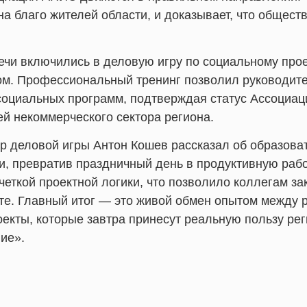
на благо жителей области, и доказывает, что обще
ечи включились в деловую игру по социальному пр
м. Профессиональный тренинг позволил руководит
оциальных программ, подтверждая статус Ассоциац
й некоммерческого сектора региона.
 деловой игры Антон Кошев рассказал об образоват
, превратив праздничный день в продуктивную раб
еткой проектной логики, что позволило коллегам за
те. Главный итог — это живой обмен опытом между 
оекты, которые завтра принесут реальную пользу ре
ие».