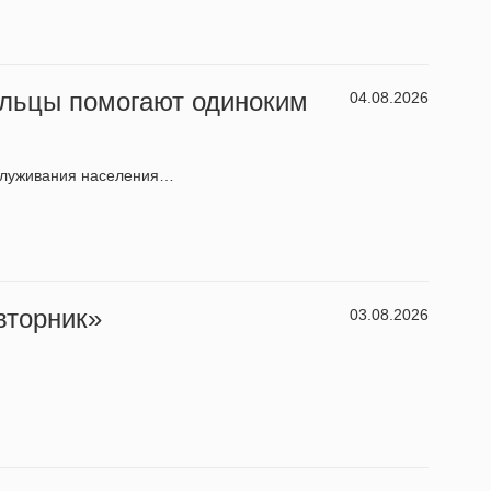
ольцы помогают одиноким
04.08.2026
служивания населения…
вторник»
03.08.2026