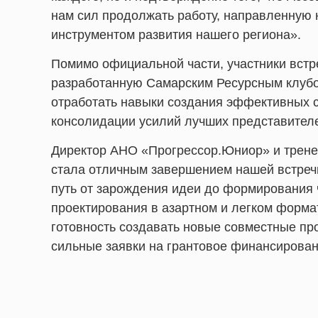
нам сил продолжать работу, направленную 
инструментом развития нашего региона».
Помимо официальной части, участники встр
разработанную Самарским Ресурсным клубо
отработать навыки создания эффективных с
консолидации усилий лучших представителе
Директор АНО «Прогрессор.Юниор» и тренер
стала отличным завершением нашей встречи
путь от зарождения идеи до формирования ч
проектирования в азартном и легком форма
готовность создавать новые совместные пр
сильные заявки на грантовое финансирован