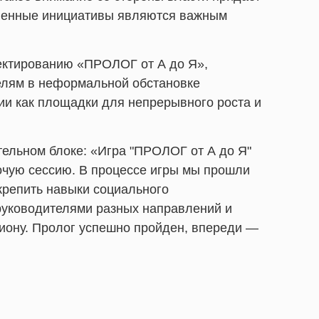
ственные инициативы являются важным
оектированию «ПРОЛОГ от А до Я»,
елям в неформальной обстановке
ии как площадки для непрерывного роста и
ельном блоке: «Игра "ПРОЛОГ от А до Я"
очую сессию. В процессе игры мы прошли
крепить навыки социального
руководителями разных направлений и
гиону. Пролог успешно пройден, впереди —