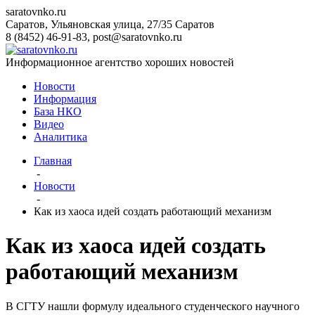
saratovnko.ru
Саратов, Ульяновская улица, 27/35
Саратов
8 (8452) 46-91-83
,
post@saratovnko.ru
Информационное агентство хороших новостей
Новости
Информация
База НКО
Видео
Аналитика
Главная
-
Новости
-
Как из хаоса идей создать работающий механизм
Как из хаоса идей создать
работающий механизм
В СГТУ нашли формулу идеального студенческого научного