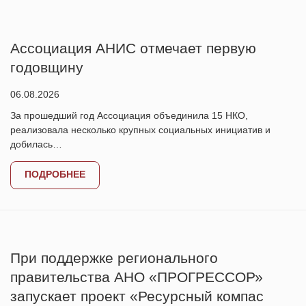
Ассоциация АНИС отмечает первую
годовщину
06.08.2026
За прошедший год Ассоциация объединила 15 НКО,
реализовала несколько крупных социальных инициатив и
добилась…
ПОДРОБНЕЕ
При поддержке регионального
правительства АНО «ПРОГРЕССОР»
запускает проект «Ресурсный компас