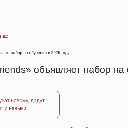
тика
ляет набор на обучение в 2025 году!
iends» объявляет набор на 
учат новому, дадут
ыт и навыки