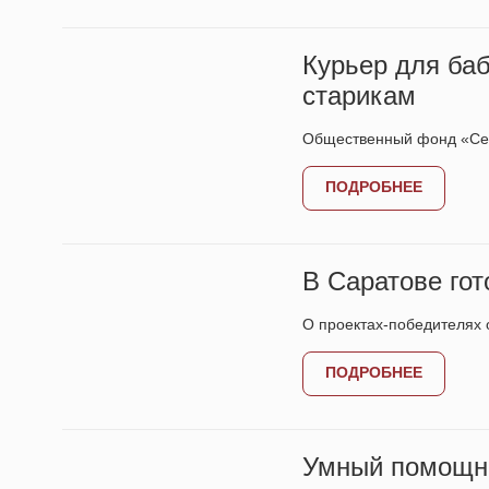
Курьер для ба
старикам
Общественный фонд «Сер
ПОДРОБНЕЕ
В Саратове го
О проектах-победителях 
ПОДРОБНЕЕ
Умный помощни