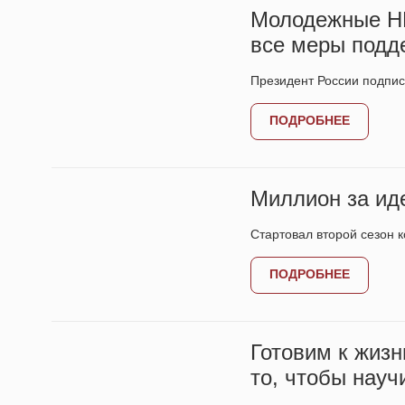
Молодежные НКО
все меры подд
Президент России подпис
ПОДРОБНЕЕ
Миллион за ид
Стартовал второй сезон 
ПОДРОБНЕЕ
Готовим к жизн
то, чтобы науч