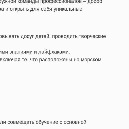
 дружной команды профессионалов – добро
ва и открыть для себя уникальные
овывать досуг детей, проводить творческие
ими знаниями и лайфхаками.
 включая те, что расположены на морском
гли совмещать обучение с основной