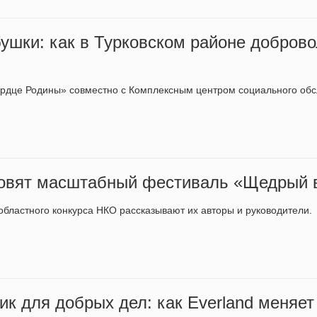
бушки: как в Турковском районе добров
дце Родины» совместно с Комплексным центром социального об
товят масштабный фестиваль «Щедрый 
областного конкурса НКО рассказывают их авторы и руководители.
к для добрых дел: как Everland меняет